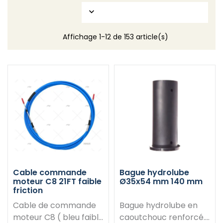

Affichage 1-12 de 153 article(s)
Cable commande
Bague hydrolube
moteur C8 21FT faible
Ø35x54 mm 140 mm
friction
Cable de commande
Bague hydrolube en
moteur C8 ( bleu faible
caoutchouc renforcé.