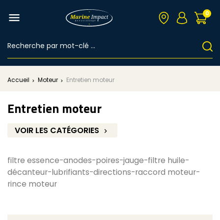
0

Accueil
Moteur
Entretien moteur
Entretien moteur
VOIR LES CATÉGORIES

filtre essence-anodes-poires-jauge-filtre huile-
décanteur-lubrifiants-directions-raccord moteur-
rince moteur