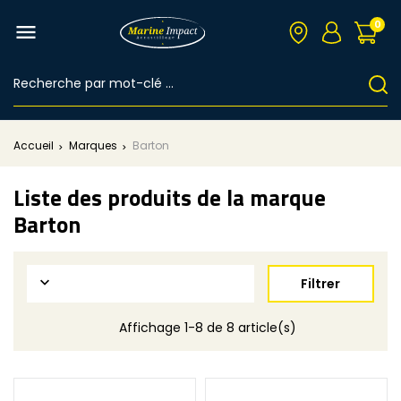
0

Accueil
Marques
Barton
Liste des produits de la marque
Barton

Filtrer
Affichage 1-8 de 8 article(s)