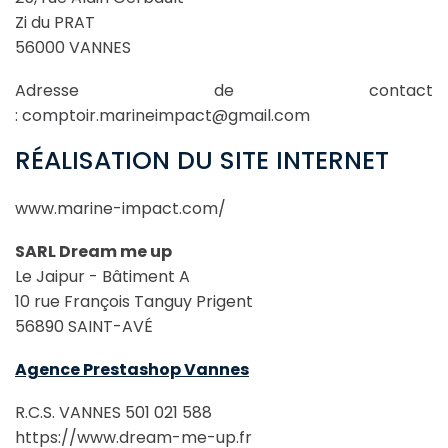
Zi du PRAT
56000 VANNES
Adresse de contact
: comptoir.marineimpact@gmail.com
RÉALISATION DU SITE INTERNET
www.marine-impact.com/
SARL Dream me up
Le Jaipur - Bâtiment A
10 rue François Tanguy Prigent
56890 SAINT-AVÉ
Agence Prestashop Vannes
R.C.S. VANNES 501 021 588
https://www.dream-me-up.fr