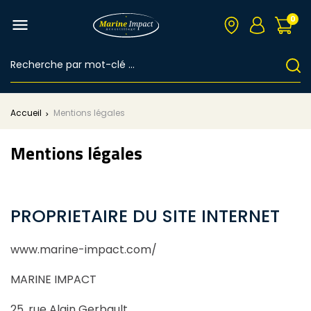
0

Accueil
Mentions légales
Mentions légales
PROPRIETAIRE DU SITE INTERNET
www.marine-impact.com/
MARINE IMPACT
25, rue Alain Gerbault