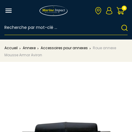
0

Accueil
Annexe
Accessoires pour annexes
Roue annexe
Mousse Armor Aviron