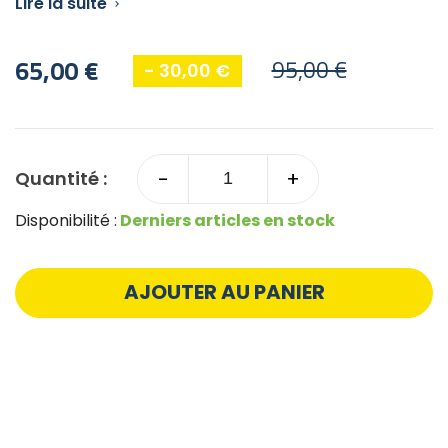
Lire la suite

65,00 €
95,00 €
- 30,00 €
-
+
Quantité :
Disponibilité :
Derniers articles en stock
AJOUTER AU PANIER