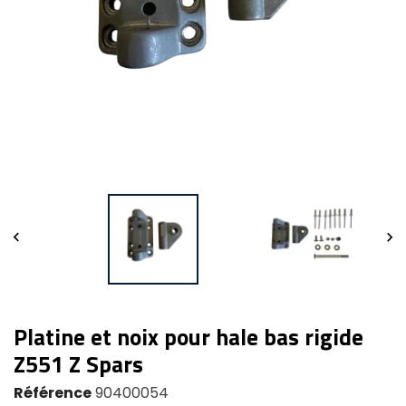


Platine et noix pour hale bas rigide
Z551 Z Spars
Référence
90400054