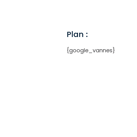
Plan :
{google_vannes}