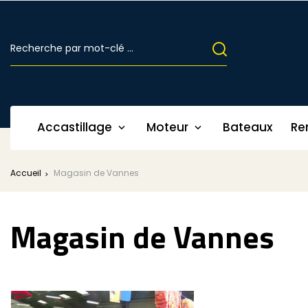
Accastillage
Moteur
Bateaux
Re


Accueil
Magasin de Vannes
Magasin de Vannes