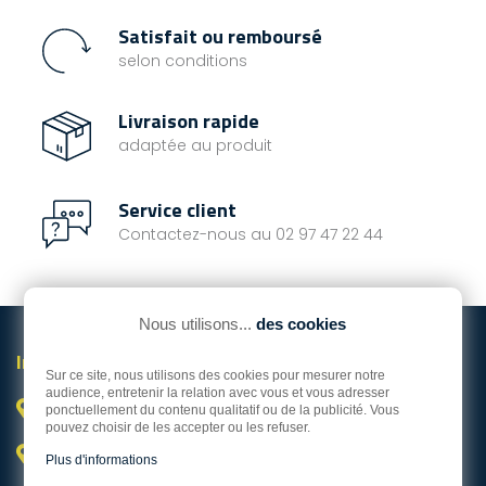
Satisfait ou remboursé
selon conditions
Livraison rapide
adaptée au produit
Service client
Contactez-nous au 02 97 47 22 44
Nous utilisons...
des cookies
Informations

Sur ce site, nous utilisons des cookies pour mesurer notre
audience, entretenir la relation avec vous et vous adresser
Vannes

ponctuellement du contenu qualitatif ou de la publicité. Vous
pouvez choisir de les accepter ou les refuser.
Hors Bord Service Occasion

Plus d'informations