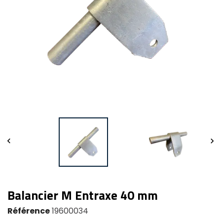


Balancier M Entraxe 40 mm
Référence
19600034