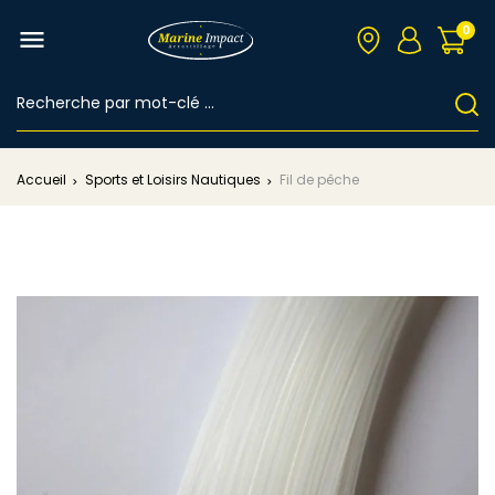
0

Accueil
Sports et Loisirs Nautiques
Fil de pêche