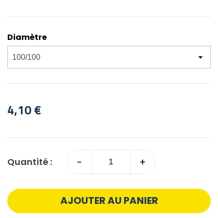
Diamètre
4,10 €
-
+
Quantité :
AJOUTER AU PANIER