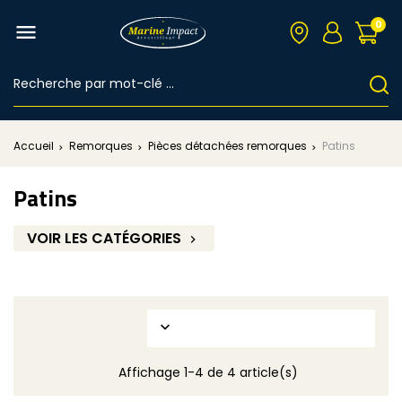
0

Accueil
Remorques
Pièces détachées remorques
Patins
Patins
VOIR LES CATÉGORIES


Affichage 1-4 de 4 article(s)