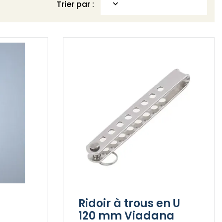
Trier par :

Ridoir à trous en U
120 mm Viadana