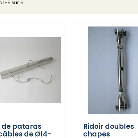
s 1-5 sur 5
r de pataras
Ridoir doubles
câbles de Ø14-
chapes