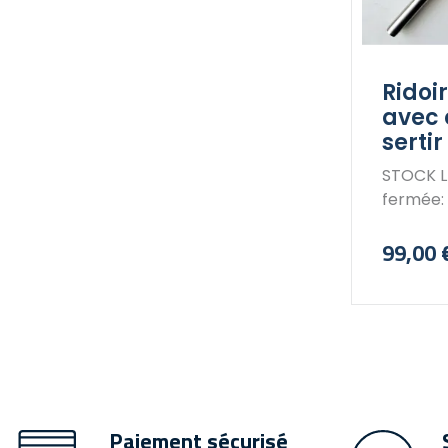
Ridoi
avec
sertir
STOCK LIMITÉ Lon
fermée
99,00 
Prix
Paiement sécurisé