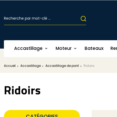
Accastillage
Moteur
Bateaux
Re


Accueil
Accastillage
Accastillage de pont
Ridoirs
Ridoirs
CATÉGORIES