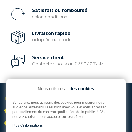
partout.
Satisfait ou remboursé
selon conditions
Livraison rapide
adaptée au produit
Service client
Contactez-nous au 02 97 47 22 44
Nous utilisons...
des cookies
Informations

Sur ce site, nous utilisons des cookies pour mesurer notre
audience, entretenir la relation avec vous et vous adresser
Vannes

ponctuellement du contenu qualitatif ou de la publicité. Vous
pouvez choisir de les accepter ou les refuser.
Hors Bord Service Occasion

Plus d'informations